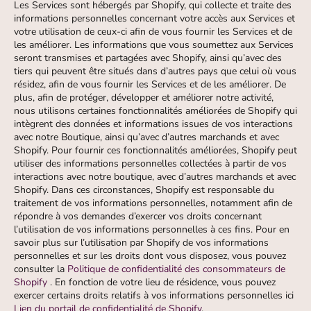
Les Services sont hébergés par Shopify, qui collecte et traite des
informations personnelles concernant votre accès aux Services et
votre utilisation de ceux-ci afin de vous fournir les Services et de
les améliorer. Les informations que vous soumettez aux Services
seront transmises et partagées avec Shopify, ainsi qu’avec des
tiers qui peuvent être situés dans d’autres pays que celui où vous
résidez, afin de vous fournir les Services et de les améliorer. De
plus, afin de protéger, développer et améliorer notre activité,
nous utilisons certaines fonctionnalités améliorées de Shopify qui
intègrent des données et informations issues de vos interactions
avec notre Boutique, ainsi qu’avec d’autres marchands et avec
Shopify. Pour fournir ces fonctionnalités améliorées, Shopify peut
utiliser des informations personnelles collectées à partir de vos
interactions avec notre boutique, avec d’autres marchands et avec
Shopify. Dans ces circonstances, Shopify est responsable du
traitement de vos informations personnelles, notamment afin de
répondre à vos demandes d’exercer vos droits concernant
l’utilisation de vos informations personnelles à ces fins. Pour en
savoir plus sur l’utilisation par Shopify de vos informations
personnelles et sur les droits dont vous disposez, vous pouvez
consulter la
Politique de confidentialité des consommateurs de
Shopify
. En fonction de votre lieu de résidence, vous pouvez
exercer certains droits relatifs à vos informations personnelles ici
Lien du portail de confidentialité de Shopify
.