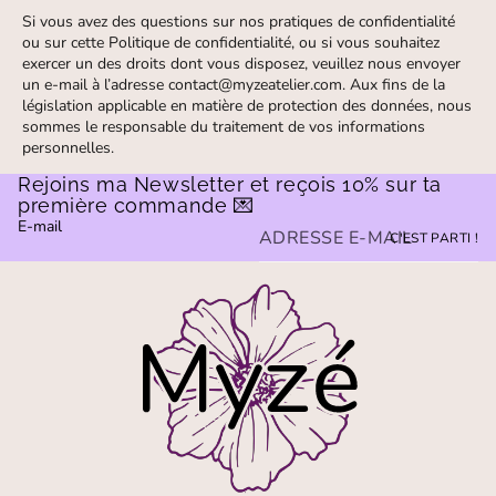
Si vous avez des questions sur nos pratiques de confidentialité
ou sur cette Politique de confidentialité, ou si vous souhaitez
exercer un des droits dont vous disposez, veuillez nous envoyer
un e-mail à l’adresse contact@myzeatelier.com. Aux fins de la
législation applicable en matière de protection des données, nous
sommes le responsable du traitement de vos informations
personnelles.
Rejoins ma Newsletter et reçois 10% sur ta
première commande 💌
E-mail
C'EST PARTI !
Politique de confidentialité
Mentions légales
Coordonnées
Politique de remboursement
Conditions d’utilisation
Politique d’expédition