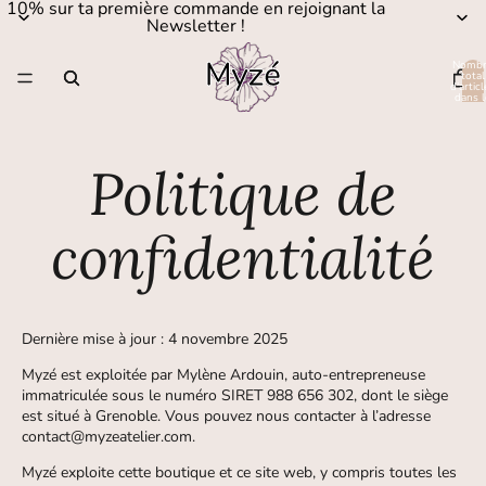
10% sur ta première commande en rejoignant la
Newsletter !
Nombr
total
d’articl
dans l
panier:
Politique de
confidentialité
Dernière mise à jour : 4 novembre 2025
Myzé est exploitée par Mylène Ardouin, auto-entrepreneuse
immatriculée sous le numéro SIRET 988 656 302, dont le siège
est situé à Grenoble. Vous pouvez nous contacter à l’adresse
contact@myzeatelier.com.
Myzé exploite cette boutique et ce site web, y compris toutes les