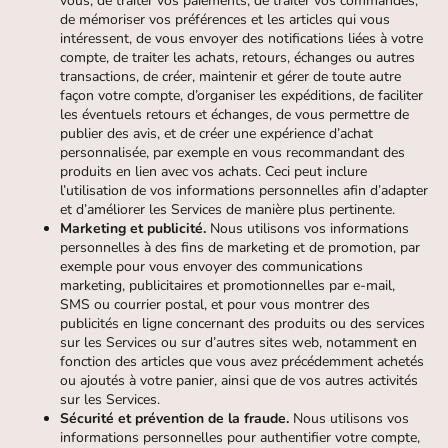
vous, de traiter vos paiements, de traiter vos commandes,
de mémoriser vos préférences et les articles qui vous
intéressent, de vous envoyer des notifications liées à votre
compte, de traiter les achats, retours, échanges ou autres
transactions, de créer, maintenir et gérer de toute autre
façon votre compte, d’organiser les expéditions, de faciliter
les éventuels retours et échanges, de vous permettre de
publier des avis, et de créer une expérience d’achat
personnalisée, par exemple en vous recommandant des
produits en lien avec vos achats. Ceci peut inclure
l’utilisation de vos informations personnelles afin d’adapter
et d’améliorer les Services de manière plus pertinente.
Marketing et publicité.
Nous utilisons vos informations
personnelles à des fins de marketing et de promotion, par
exemple pour vous envoyer des communications
marketing, publicitaires et promotionnelles par e-mail,
SMS ou courrier postal, et pour vous montrer des
publicités en ligne concernant des produits ou des services
sur les Services ou sur d’autres sites web, notamment en
fonction des articles que vous avez précédemment achetés
ou ajoutés à votre panier, ainsi que de vos autres activités
sur les Services.
Sécurité et prévention de la fraude.
Nous utilisons vos
informations personnelles pour authentifier votre compte,