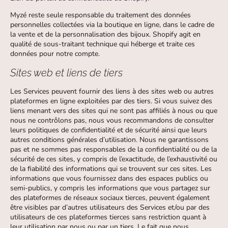
Myzé reste seule responsable du traitement des données
personnelles collectées via la boutique en ligne, dans le cadre de
la vente et de la personnalisation des bijoux. Shopify agit en
qualité de sous-traitant technique qui héberge et traite ces
données pour notre compte.
Sites web et liens de tiers
Les Services peuvent fournir des liens à des sites web ou autres
plateformes en ligne exploitées par des tiers. Si vous suivez des
liens menant vers des sites qui ne sont pas affiliés à nous ou que
nous ne contrôlons pas, nous vous recommandons de consulter
leurs politiques de confidentialité et de sécurité ainsi que leurs
autres conditions générales d’utilisation. Nous ne garantissons
pas et ne sommes pas responsables de la confidentialité ou de la
sécurité de ces sites, y compris de l’exactitude, de l’exhaustivité ou
de la fiabilité des informations qui se trouvent sur ces sites. Les
informations que vous fournissez dans des espaces publics ou
semi-publics, y compris les informations que vous partagez sur
des plateformes de réseaux sociaux tierces, peuvent également
être visibles par d’autres utilisateurs des Services et/ou par des
utilisateurs de ces plateformes tierces sans restriction quant à
leur utilisation par nous ou par un tiers. Le fait que nous